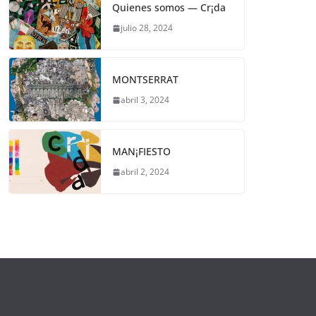
Quienes somos — Cr¡da
julio 28, 2024
MONTSERRAT
abril 3, 2024
MAN¡FIESTO
abril 2, 2024