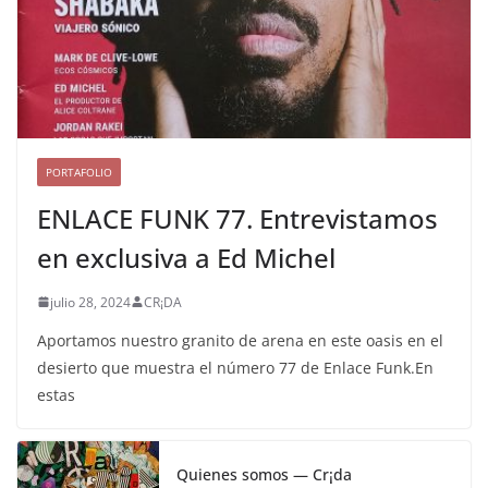
PORTAFOLIO
ENLACE FUNK 77. Entrevistamos
en exclusiva a Ed Michel
julio 28, 2024
CR¡DA
Aportamos nuestro granito de arena en este oasis en el
desierto que muestra el número 77 de Enlace Funk.En
estas
Quienes somos — Cr¡da