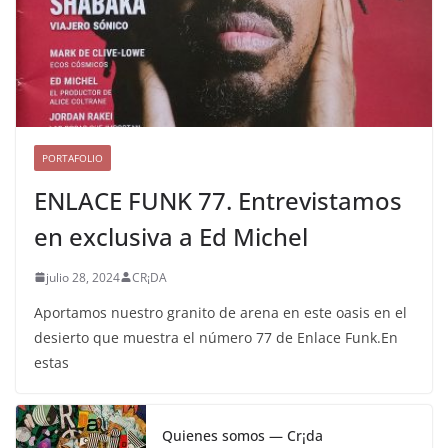
PORTAFOLIO
ENLACE FUNK 77. Entrevistamos
en exclusiva a Ed Michel
julio 28, 2024
CR¡DA
Aportamos nuestro granito de arena en este oasis en el
desierto que muestra el número 77 de Enlace Funk.En
estas
Quienes somos — Cr¡da