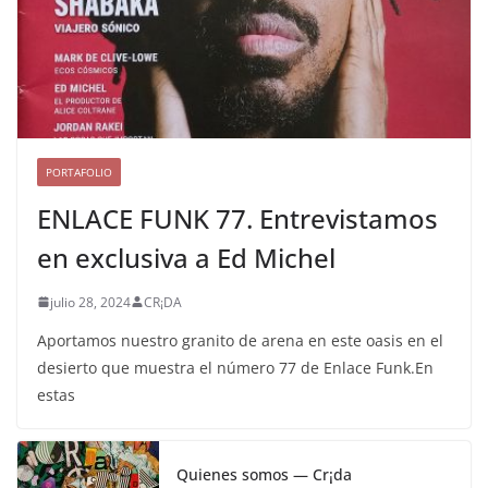
PORTAFOLIO
ENLACE FUNK 77. Entrevistamos
en exclusiva a Ed Michel
julio 28, 2024
CR¡DA
Aportamos nuestro granito de arena en este oasis en el
desierto que muestra el número 77 de Enlace Funk.En
estas
Quienes somos — Cr¡da