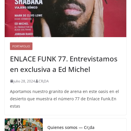
PORTAFOLIO
ENLACE FUNK 77. Entrevistamos
en exclusiva a Ed Michel
julio 28, 2024
CR¡DA
Aportamos nuestro granito de arena en este oasis en el
desierto que muestra el número 77 de Enlace Funk.En
estas
Quienes somos — Cr¡da