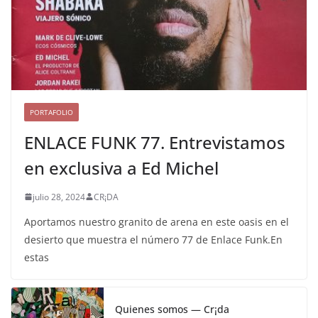
PORTAFOLIO
ENLACE FUNK 77. Entrevistamos
en exclusiva a Ed Michel
julio 28, 2024
CR¡DA
Aportamos nuestro granito de arena en este oasis en el
desierto que muestra el número 77 de Enlace Funk.En
estas
Quienes somos — Cr¡da