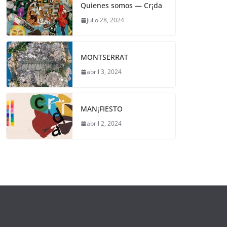
Quienes somos — Cr¡da
julio 28, 2024
MONTSERRAT
abril 3, 2024
MAN¡FIESTO
abril 2, 2024