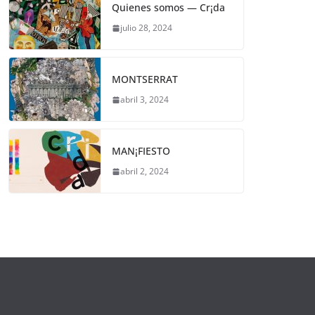
Quienes somos — Cr¡da
julio 28, 2024
MONTSERRAT
abril 3, 2024
MAN¡FIESTO
abril 2, 2024