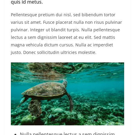
quis id metus.
Pellentesque pretium dui nisl, sed bibendum tortor
varius sit amet. Fusce placerat nulla non risus pulvinar
pulvinar. Integer ut blandit turpis. Nulla pellentesque
lectus a sem dignissim laoreet at eu elit. Sed mattis
magna vehicula dictum cursus. Nulla ac imperdiet
justo. Donec sollicitudin ultricies molestie.
Nulla pellentesque lectus a sem dignissim