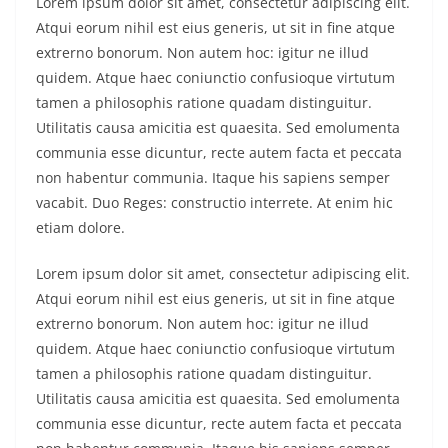
Lorem ipsum dolor sit amet, consectetur adipiscing elit.
Atqui eorum nihil est eius generis, ut sit in fine atque
extrerno bonorum. Non autem hoc: igitur ne illud
quidem. Atque haec coniunctio confusioque virtutum
tamen a philosophis ratione quadam distinguitur.
Utilitatis causa amicitia est quaesita. Sed emolumenta
communia esse dicuntur, recte autem facta et peccata
non habentur communia. Itaque his sapiens semper
vacabit. Duo Reges: constructio interrete. At enim hic
etiam dolore.
Lorem ipsum dolor sit amet, consectetur adipiscing elit.
Atqui eorum nihil est eius generis, ut sit in fine atque
extrerno bonorum. Non autem hoc: igitur ne illud
quidem. Atque haec coniunctio confusioque virtutum
tamen a philosophis ratione quadam distinguitur.
Utilitatis causa amicitia est quaesita. Sed emolumenta
communia esse dicuntur, recte autem facta et peccata