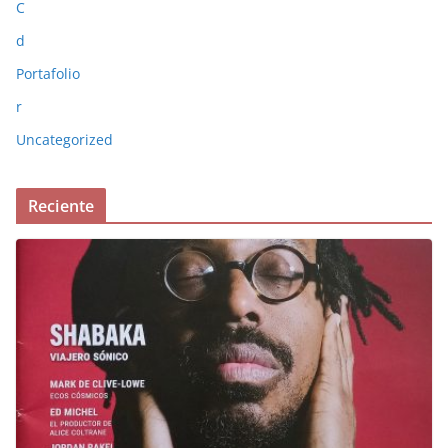
C
d
Portafolio
r
Uncategorized
Reciente