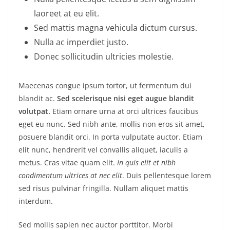
laoreet at eu elit.
Sed mattis magna vehicula dictum cursus.
Nulla ac imperdiet justo.
Donec sollicitudin ultricies molestie.
Maecenas congue ipsum tortor, ut fermentum dui
blandit ac.
Sed scelerisque nisi eget augue blandit
volutpat.
Etiam ornare urna at orci ultrices faucibus
eget eu nunc. Sed nibh ante, mollis non eros sit amet,
posuere blandit orci. In porta vulputate auctor. Etiam
elit nunc, hendrerit vel convallis aliquet, iaculis a
metus. Cras vitae quam elit.
In quis elit et nibh
condimentum ultrices at nec elit
. Duis pellentesque lorem
sed risus pulvinar fringilla. Nullam aliquet mattis
interdum.
Sed mollis sapien nec auctor porttitor. Morbi