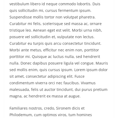
vestibulum libero id neque commodo lobortis. Duis
quis sollicitudin mi, cursus fermentum ipsum.
Suspendisse mollis tortor non volutpat pharetra.
Curabitur mi felis, scelerisque sed massa ac, ornare
tristique leo. Aenean eget est velit. Morbi urna nibh,
posuere vel sollicitudin et, vulputate non lectus.
Curabitur eu turpis quis arcu consectetur tincidunt.
Morbi ante metus, efficitur nec enim non, porttitor
porttitor mi. Quisque ac luctus nulla, sed hendrerit
nulla. Donec dapibus posuere ligula vel congue. Mauris
sed mollis enim, quis cursus ipsum. Lorem ipsum dolor
sit amet, consectetur adipiscing elit. Fusce
condimentum viverra orci nec faucibus. Vivamus
malesuada, felis ut auctor tincidunt, dui purus pretium
magna, ac hendrerit ex massa at augue.
Familiares nostros, credo, Sironem dicis et
Philodemum, cum optimos viros, tum homines