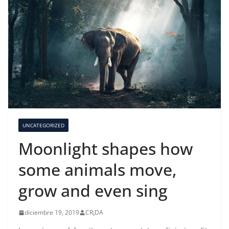
UNCATEGORIZED
Moonlight shapes how
some animals move,
grow and even sing
diciembre 19, 2019
CR¡DA